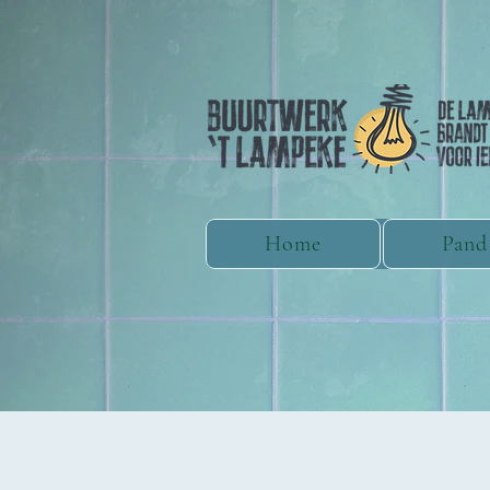
Home
Pand