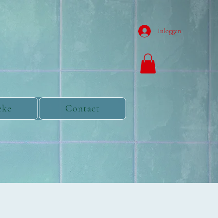
Inloggen
eke
Contact