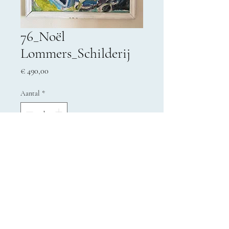
76_Noël
Lommers_Schilderij
Prijs
€ 490,00
Aantal
*
In winkelwagen
© 2023 Buurtwerk 't Lampeke vzw