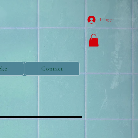
Inloggen
eke
Contact