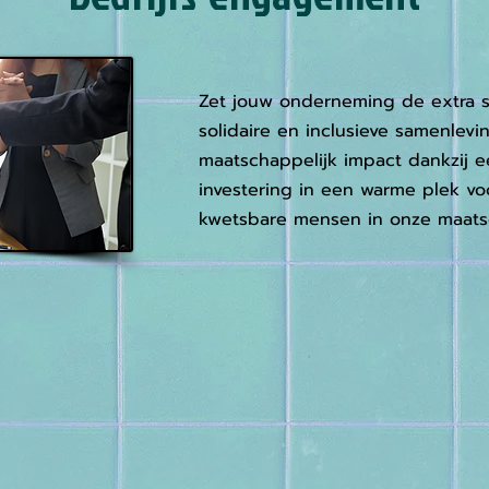
Zet jouw onderneming de extra 
solidaire en inclusieve samenlevi
maatschappelijk impact dankzij 
investering in een warme plek v
kwetsbare mensen in onze maats