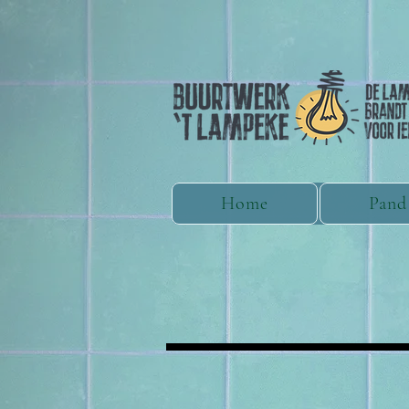
Home
Pand