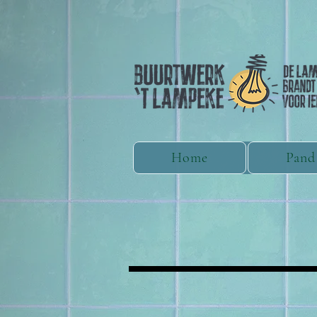
Home
Pand