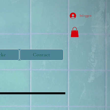
Inloggen
eke
Contact