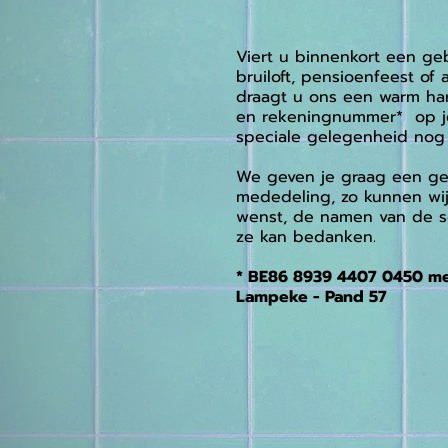
Viert u binnenkort een geb
bruiloft, pensioenfeest o
draagt u ons een warm ha
en rekeningnummer* op je
speciale gelegenheid nog 
We geven je graag een ge
mededeling, zo kunnen wij 
wenst, de namen van de s
ze kan bedanken.
* BE86 8939 4407 0450 me
Lampeke - Pand 57