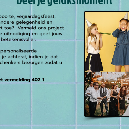
oorte, verjaardagsfeest,
f andere gelegenheid en
rt toe? Vermeld ons project
 uitnodiging en geef jouw
betekenisvoller.
personaliseerde
je achteraf, indien je dat
chenkers bezorgen zodat u
t vermelding 402 't