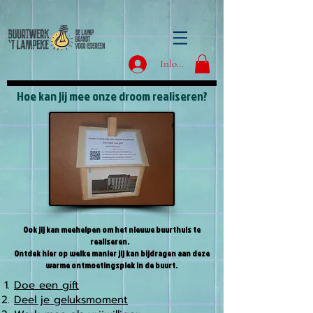
Inloggen
Hoe kan jij mee onze droom realiseren?
Ook jij kan meehelpen om het nieuwe buurthuis te
realiseren.
Ontdek hier op welke manier jij kan bijdragen a
an deze
warme ontmoetingsplek in de buurt.
Doe een gift
Deel je geluksmoment