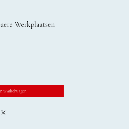
aere_Werkplaatsen
In winkelwagen