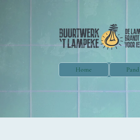
Home
Pand