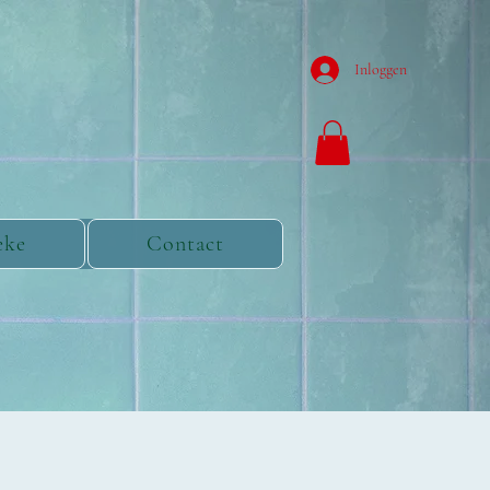
Inloggen
eke
Contact